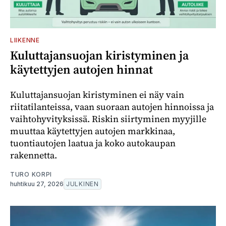
LIIKENNE
Kuluttajansuojan kiristyminen ja
käytettyjen autojen hinnat
Kuluttajansuojan kiristyminen ei näy vain
riitatilanteissa, vaan suoraan autojen hinnoissa ja
vaihtohyvityksissä. Riskin siirtyminen myyjille
muuttaa käytettyjen autojen markkinaa,
tuontiautojen laatua ja koko autokaupan
rakennetta.
TURO KORPI
huhtikuu 27, 2026
JULKINEN