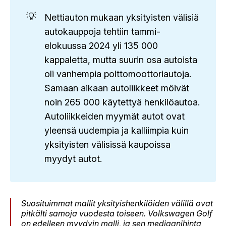
💡
Nettiauton mukaan yksityisten välisiä
autokauppoja tehtiin tammi-
elokuussa 2024 yli 135 000
kappaletta, mutta suurin osa autoista
oli vanhempia polttomoottoriautoja.
Samaan aikaan autoliikkeet möivät
noin 265 000 käytettyä henkilöautoa.
Autoliikkeiden myymät autot ovat
yleensä uudempia ja kalliimpia kuin
yksityisten välisissä kaupoissa
myydyt autot.
Suosituimmat mallit yksityishenkilöiden välillä ovat
pitkälti samoja vuodesta toiseen. Volkswagen Golf
on edelleen myydyin malli, ja sen mediaanihinta