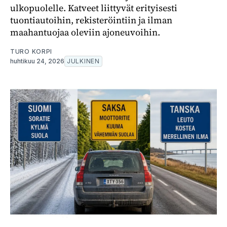
ulkopuolelle. Katveet liittyvät erityisesti
tuontiautoihin, rekisteröintiin ja ilman
maahantuojaa oleviin ajoneuvoihin.
TURO KORPI
huhtikuu 24, 2026
JULKINEN