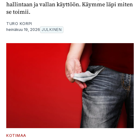
hallintaan ja vallan käyttöön. Käymme läpi miten
se toimii.
TURO KORPI
heinäkuu 19, 2026
JULKINEN
KOTIMAA