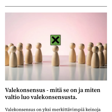
Valekonsensus - mitä se on ja miten
valtio luo valekonsensusta.
Valekonsensus on yksi merkittävimpiä keinoja