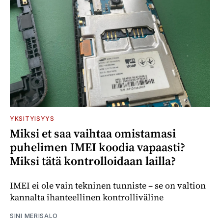
YKSITYISYYS
Miksi et saa vaihtaa omistamasi
puhelimen IMEI koodia vapaasti?
Miksi tätä kontrolloidaan lailla?
IMEI ei ole vain tekninen tunniste – se on valtion
kannalta ihanteellinen kontrolliväline
SINI MERISALO