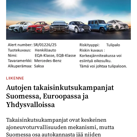
LIIKENNE
Autojen takaisinkutsukampanjat
Suomessa, Euroopassa ja
Yhdysvalloissa
Takaisinkutsukampanjat ovat keskeinen
ajoneuvoturvallisuuden mekanismi, mutta
Suomessa osa autokannasta jää niiden