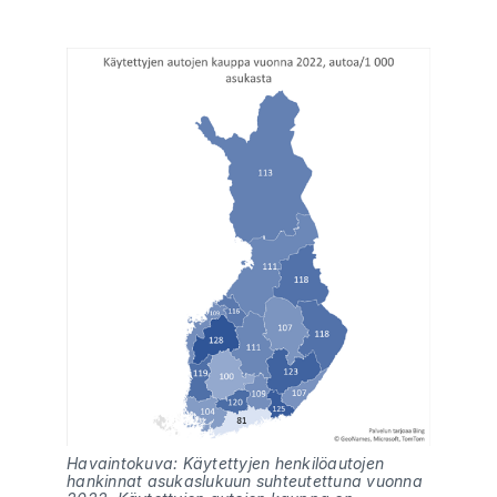
Havaintokuva: Käytettyjen henkilöautojen 
hankinnat asukaslukuun suhteutettuna vuonna 