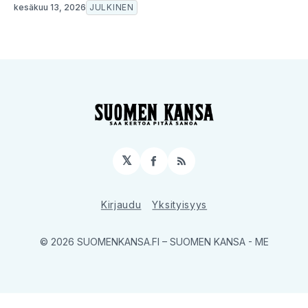
kesäkuu 13, 2026
JULKINEN
𝕏
Facebook
RSS
Kirjaudu
Yksityisyys
© 2026 SUOMENKANSA.FI
– SUOMEN KANSA - ME