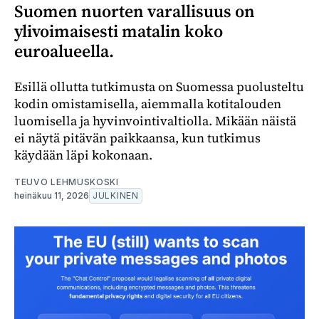
Suomen nuorten varallisuus on
ylivoimaisesti matalin koko
euroalueella.
Esillä ollutta tutkimusta on Suomessa puolusteltu
kodin omistamisella, aiemmalla kotitalouden
luomisella ja hyvinvointivaltiolla. Mikään näistä
ei näytä pitävän paikkaansa, kun tutkimus
käydään läpi kokonaan.
TEUVO LEHMUSKOSKI
heinäkuu 11, 2026
JULKINEN