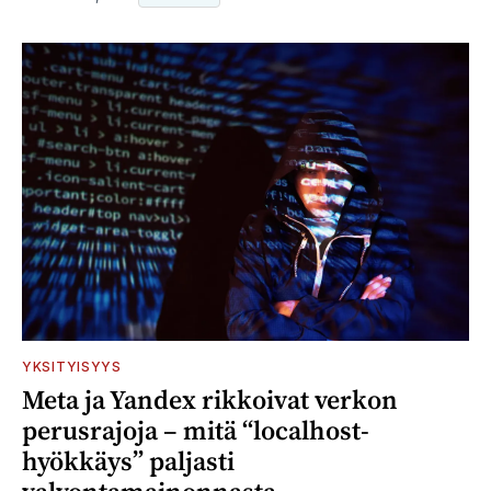
YKSITYISYYS
Meta ja Yandex rikkoivat verkon
perusrajoja – mitä “localhost-
hyökkäys” paljasti