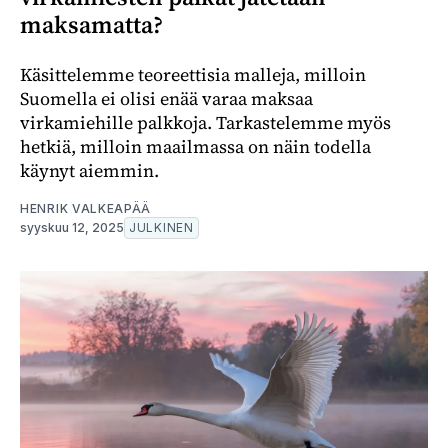
maksamatta?
Käsittelemme teoreettisia malleja, milloin
Suomella ei olisi enää varaa maksaa
virkamiehille palkkoja. Tarkastelemme myös
hetkiä, milloin maailmassa on näin todella
käynyt aiemmin.
HENRIK VALKEAPÄÄ
syyskuu 12, 2025
JULKINEN