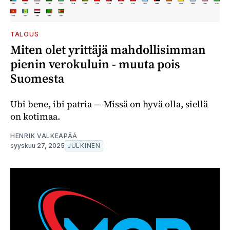
TALOUS
Miten olet yrittäjä mahdollisimman
pienin verokuluin - muuta pois
Suomesta
Ubi bene, ibi patria — Missä on hyvä olla, siellä
on kotimaa.
HENRIK VALKEAPÄÄ
syyskuu 27, 2025
JULKINEN