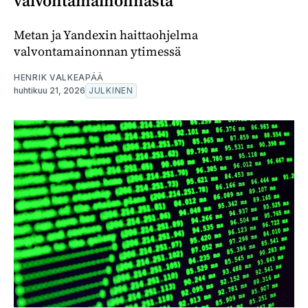
valvontamainonnasta
Metan ja Yandexin haittaohjelma
valvontamainonnan ytimessä
HENRIK VALKEAPÄÄ
huhtikuu 21, 2026
JULKINEN