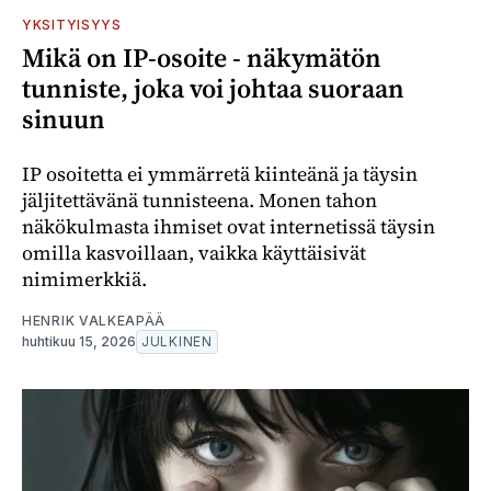
YKSITYISYYS
Mikä on IP-osoite - näkymätön
tunniste, joka voi johtaa suoraan
sinuun
IP osoitetta ei ymmärretä kiinteänä ja täysin
jäljitettävänä tunnisteena. Monen tahon
näkökulmasta ihmiset ovat internetissä täysin
omilla kasvoillaan, vaikka käyttäisivät
nimimerkkiä.
HENRIK VALKEAPÄÄ
huhtikuu 15, 2026
JULKINEN