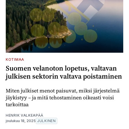
KOTIMAA
Suomen velanoton lopetus, valtavan
julkisen sektorin valtava poistaminen
Miten julkiset menot paisuvat, miksi järjestelmä
jäykistyy – ja mitä tehostaminen oikeasti voisi
tarkoittaa
HENRIK VALKEAPÄÄ
joulukuu 18, 2025
JULKINEN