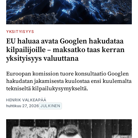
YKSITYISYYS
EU haluaa avata Googlen hakudataa
kilpailijoille – maksatko taas kerran
yksityisyys valuuttana
Euroopan komission tuore konsultaatio Googlen
hakudatan jakamisesta kuulostaa ensi kuulemalta
tekniseltä kilpailukysymykseltä.
HENRIK VALKEAPÄÄ
huhtikuu 27, 2026
JULKINEN