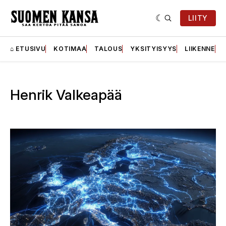
LIITY
⌂ ETUSIVU
KOTIMAA
TALOUS
YKSITYISYYS
LIIKENNE
Henrik Valkeapää