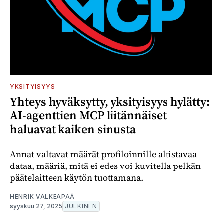
YKSITYISYYS
Yhteys hyväksytty, yksityisyys hylätty:
AI-agenttien MCP liitännäiset
haluavat kaiken sinusta
Annat valtavat määrät profiloinnille altistavaa
dataa, määriä, mitä ei edes voi kuvitella pelkän
päätelaitteen käytön tuottamana.
HENRIK VALKEAPÄÄ
syyskuu 27, 2025
JULKINEN