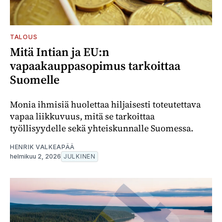
TALOUS
Mitä Intian ja EU:n
vapaakauppasopimus tarkoittaa
Suomelle
Monia ihmisiä huolettaa hiljaisesti toteutettava
vapaa liikkuvuus, mitä se tarkoittaa
työllisyydelle sekä yhteiskunnalle Suomessa.
HENRIK VALKEAPÄÄ
helmikuu 2, 2026
JULKINEN