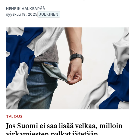
HENRIK VALKEAPÄÄ
syyskuu 19, 2025
JULKINEN
TALOUS
Jos Suomi ei saa lisää velkaa, milloin
virkamiesten palkat jätetään