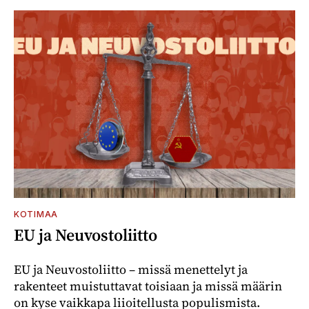
KOTIMAA
EU ja Neuvostoliitto
EU ja Neuvostoliitto – missä menettelyt ja
rakenteet muistuttavat toisiaan ja missä määrin
on kyse vaikkapa liioitellusta populismista.