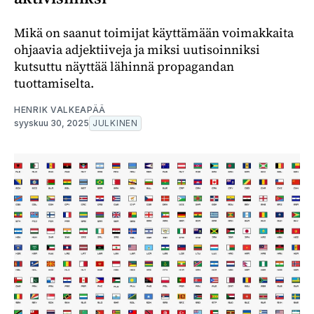
Mikä on saanut toimijat käyttämään voimakkaita
ohjaavia adjektiiveja ja miksi uutisoinniksi
kutsuttu näyttää lähinnä propagandan
tuottamiselta.
HENRIK VALKEAPÄÄ
syyskuu 30, 2025
JULKINEN