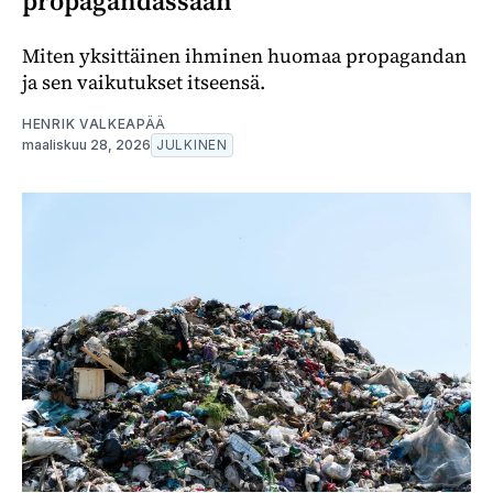
propagandassaan
Miten yksittäinen ihminen huomaa propagandan
ja sen vaikutukset itseensä.
HENRIK VALKEAPÄÄ
maaliskuu 28, 2026
JULKINEN