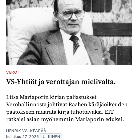
VEROT
VS-Yhtiöt ja verottajan mielivalta.
Liisa Mariaporin kirjan paljastukset
Verohallinnosta johtivat Raahen käräjäoikeuden
päätökseen määrätä kirja tuhottavaksi. EIT
ratkaisi asian myöhemmin Mariaporin eduksi.
HENRIK VALKEAPÄÄ
huhtikuu 27, 2026
JULKINEN