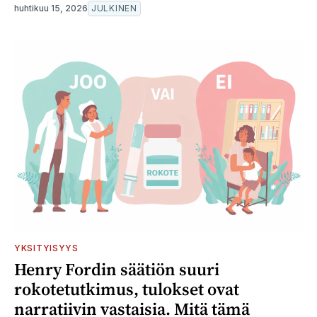
huhtikuu 15, 2026
JULKINEN
YKSITYISYYS
Henry Fordin säätiön suuri
rokotetutkimus, tulokset ovat
narratiivin vastaisia. Mitä tämä