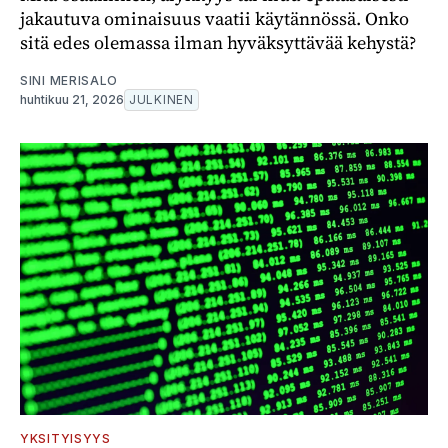
jakautuva ominaisuus vaatii käytännössä. Onko
sitä edes olemassa ilman hyväksyttävää kehystä?
SINI MERISALO
huhtikuu 21, 2026
JULKINEN
YKSITYISYYS