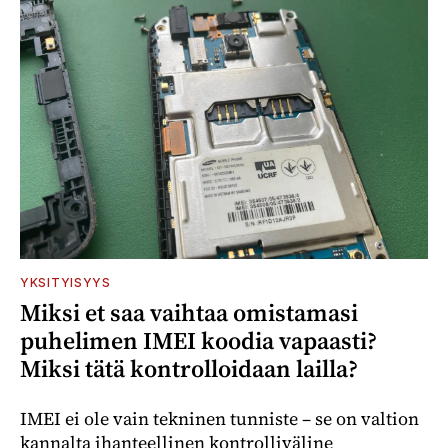
YKSITYISYYS
Miksi et saa vaihtaa omistamasi
puhelimen IMEI koodia vapaasti?
Miksi tätä kontrolloidaan lailla?
IMEI ei ole vain tekninen tunniste – se on valtion
kannalta ihanteellinen kontrolliväline