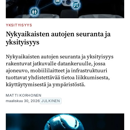
YKSITYISYYS
Nykyaikaisten autojen seuranta ja
yksityisyys
Nykyaikaisten autojen seuranta ja yksityisyys
rakentuvat jatkuvalle datankeruulle, jossa
ajoneuvo, mobiililaitteet ja infrastruktuuri
tuottavat yhdistettävää tietoa liikkumisesta,
käyttäytymisestä ja ympäristöstä.
MATTI KORHONEN
maaliskuu 30, 2026
JULKINEN