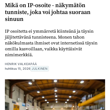
Mikä on IP-osoite - näkymätön
tunniste, joka voi johtaa suoraan
sinuun
IP osoitetta ei ymmärretä kiinteänä ja täysin
jäljitettävänä tunnisteena. Monen tahon
näkökulmasta ihmiset ovat internetissä täysin
omilla kasvoillaan, vaikka käyttäisivät
nimimerkkiä.
HENRIK VALKEAPÄÄ
huhtikuu 15, 2026
JULKINEN