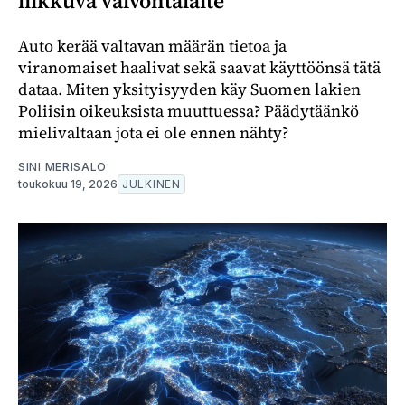
liikkuva valvontalaite
Auto kerää valtavan määrän tietoa ja
viranomaiset haalivat sekä saavat käyttöönsä tätä
dataa. Miten yksityisyyden käy Suomen lakien
Poliisin oikeuksista muuttuessa? Päädytäänkö
mielivaltaan jota ei ole ennen nähty?
SINI MERISALO
toukokuu 19, 2026
JULKINEN