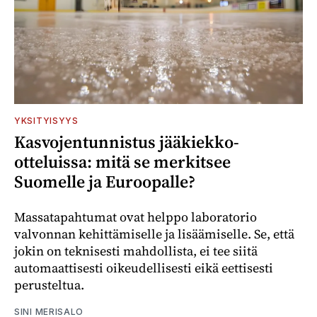
YKSITYISYYS
Kasvojentunnistus jääkiekko-
otteluissa: mitä se merkitsee
Suomelle ja Euroopalle?
Massatapahtumat ovat helppo laboratorio
valvonnan kehittämiselle ja lisäämiselle. Se, että
jokin on teknisesti mahdollista, ei tee siitä
automaattisesti oikeudellisesti eikä eettisesti
perusteltua.
SINI MERISALO