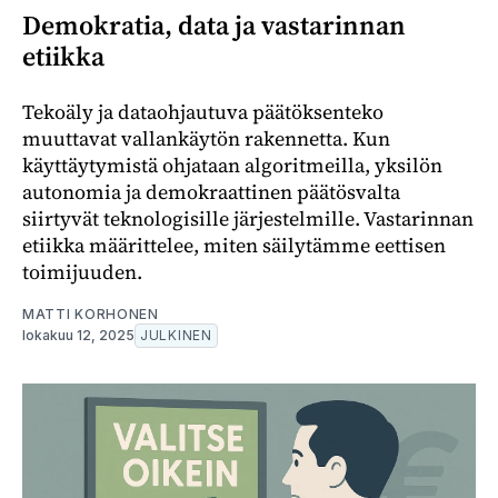
Demokratia, data ja vastarinnan
etiikka
Tekoäly ja dataohjautuva päätöksenteko
muuttavat vallankäytön rakennetta. Kun
käyttäytymistä ohjataan algoritmeilla, yksilön
autonomia ja demokraattinen päätösvalta
siirtyvät teknologisille järjestelmille. Vastarinnan
etiikka määrittelee, miten säilytämme eettisen
toimijuuden.
MATTI KORHONEN
lokakuu 12, 2025
JULKINEN