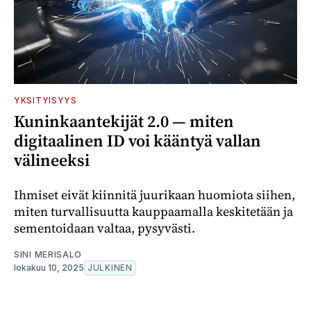
YKSITYISYYS
Kuninkaantekijät 2.0 — miten
digitaalinen ID voi kääntyä vallan
välineeksi
Ihmiset eivät kiinnitä juurikaan huomiota siihen,
miten turvallisuutta kauppaamalla keskitetään ja
sementoidaan valtaa, pysyvästi.
SINI MERISALO
lokakuu 10, 2025
JULKINEN