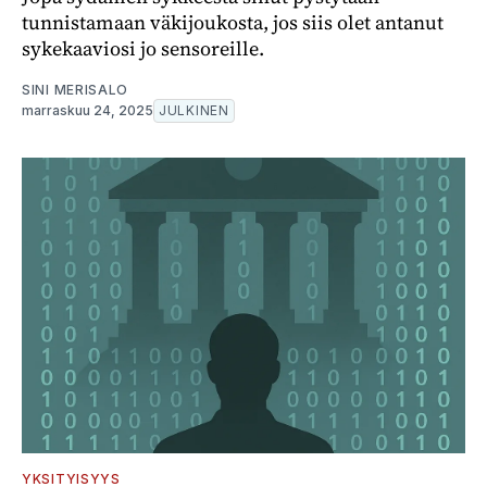
tunnistamaan väkijoukosta, jos siis olet antanut
sykekaaviosi jo sensoreille.
SINI MERISALO
marraskuu 24, 2025
JULKINEN
YKSITYISYYS