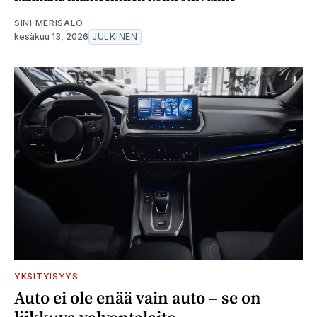
SINI MERISALO
kesäkuu 13, 2026
JULKINEN
YKSITYISYYS
Auto ei ole enää vain auto – se on