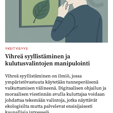
YKSITYISYYS
Vihreä syyllistäminen ja
kulutusvalintojen manipulointi
Vihreä syyllistäminen on ilmiö, jossa
ympäristövastuuta käytetään tunneperäisenä
vaikuttamisen välineenä. Digitaalisen ohjailun ja
moraalisen viestinnän avulla kuluttajaa voidaan
johdattaa tekemään valintoja, jotka näyttävät
ekologisilta mutta palvelevat ensisijaisesti
kaupallisia intressejä.