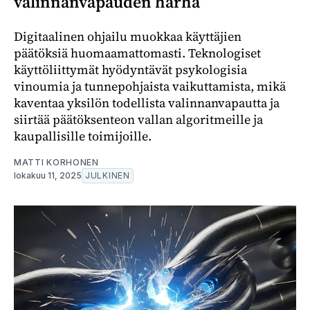
valinnanvapauden harha
Digitaalinen ohjailu muokkaa käyttäjien
päätöksiä huomaamattomasti. Teknologiset
käyttöliittymät hyödyntävät psykologisia
vinoumia ja tunnepohjaista vaikuttamista, mikä
kaventaa yksilön todellista valinnanvapautta ja
siirtää päätöksenteon vallan algoritmeille ja
kaupallisille toimijoille.
MATTI KORHONEN
lokakuu 11, 2025
JULKINEN