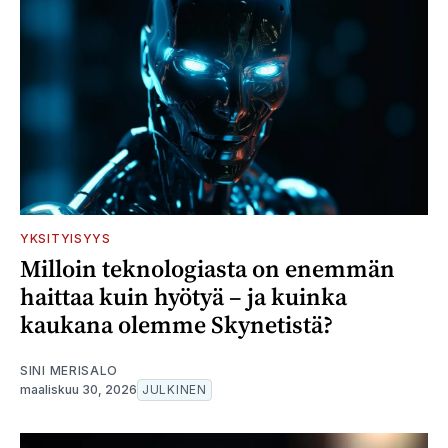
YKSITYISYYS
Milloin teknologiasta on enemmän
haittaa kuin hyötyä – ja kuinka
kaukana olemme Skynetistä?
SINI MERISALO
maaliskuu 30, 2026
JULKINEN