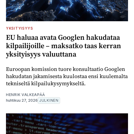
YKSITYISYYS
EU haluaa avata Googlen hakudataa
kilpailijoille – maksatko taas kerran
yksityisyys valuuttana
Euroopan komission tuore konsultaatio Googlen
hakudatan jakamisesta kuulostaa ensi kuulemalta
tekniseltä kilpailukysymykseltä.
HENRIK VALKEAPÄÄ
huhtikuu 27, 2026
JULKINEN