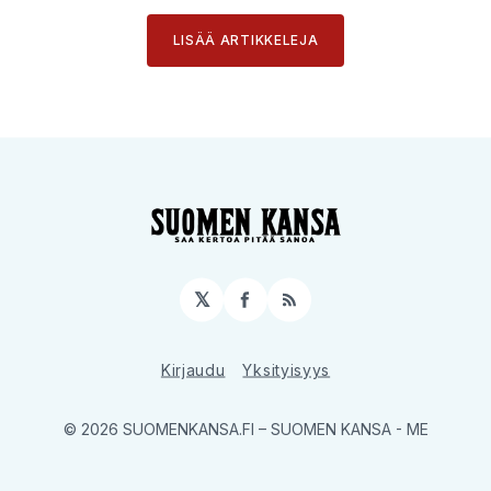
LISÄÄ ARTIKKELEJA
𝕏
Facebook
RSS
Kirjaudu
Yksityisyys
© 2026 SUOMENKANSA.FI
– SUOMEN KANSA - ME