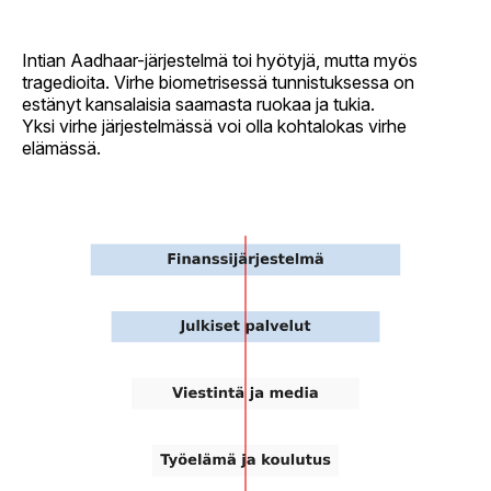
Intian Aadhaar-järjestelmä toi hyötyjä, mutta myös
tragedioita. Virhe biometrisessä tunnistuksessa on
estänyt kansalaisia saamasta ruokaa ja tukia.
Yksi virhe järjestelmässä voi olla kohtalokas virhe
elämässä.