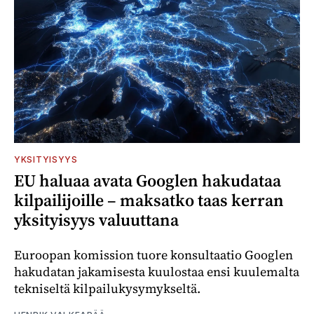
YKSITYISYYS
EU haluaa avata Googlen hakudataa
kilpailijoille – maksatko taas kerran
yksityisyys valuuttana
Euroopan komission tuore konsultaatio Googlen
hakudatan jakamisesta kuulostaa ensi kuulemalta
tekniseltä kilpailukysymykseltä.