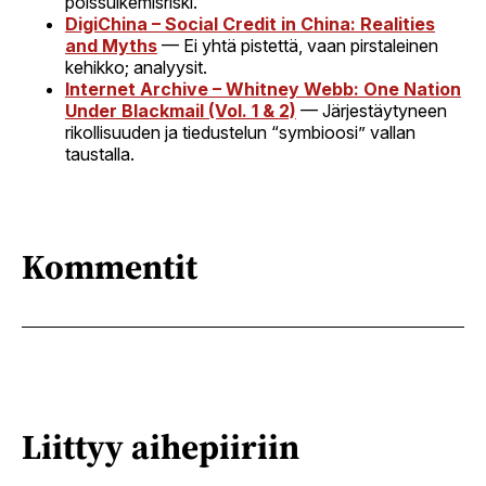
poissulkemisriski.
DigiChina – Social Credit in China: Realities
and Myths
— Ei yhtä pistettä, vaan pirstaleinen
kehikko; analyysit.
Internet Archive – Whitney Webb: One Nation
Under Blackmail (Vol. 1 & 2)
— Järjestäytyneen
rikollisuuden ja tiedustelun “symbioosi” vallan
taustalla.
Kommentit
Liittyy aihepiiriin