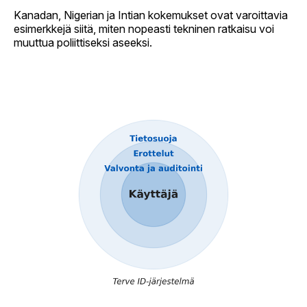
Kanadan, Nigerian ja Intian kokemukset ovat varoittavia
esimerkkejä siitä, miten nopeasti tekninen ratkaisu voi
muuttua poliittiseksi aseeksi.