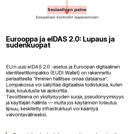
Eurooppa ja eIDAS 2.0: Lupaus ja
sudenkuopat
EU:n uusi eIDAS 2.0 -asetus ja Euroopan digitaalinen
identiteettilompakko (EUDI Wallet) on rakennettu
periaatteella “ihminen hallitsee omaa dataansa”.
Lompakossa voi säilyttää digitaalisia todistuksia, kuten
ikää, koulutusta tai ajokorttia.
Tavoitteena on yksityisyyden suoja, pseudonyymisyys
ja käyttäjän hallinta — mutta jos käytännön toteutus
lipsuu, keskitetty infrastruktuuri voi kääntyä
valvontavälineeksi.