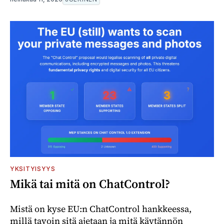
YKSITYISYYS
Mikä tai mitä on ChatControl?
Mistä on kyse EU:n ChatControl hankkeessa,
millä tavoin sitä ajetaan ja mitä käytännön