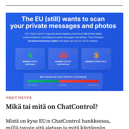
YKSITYISYYS
Mikä tai mitä on ChatControl?
Mistä on kyse EU:n ChatControl hankkeessa,
millä tavoin sitä ajetaan ja mitä käytännön