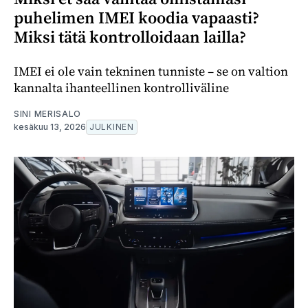
puhelimen IMEI koodia vapaasti?
Miksi tätä kontrolloidaan lailla?
IMEI ei ole vain tekninen tunniste – se on valtion
kannalta ihanteellinen kontrolliväline
SINI MERISALO
kesäkuu 13, 2026
JULKINEN