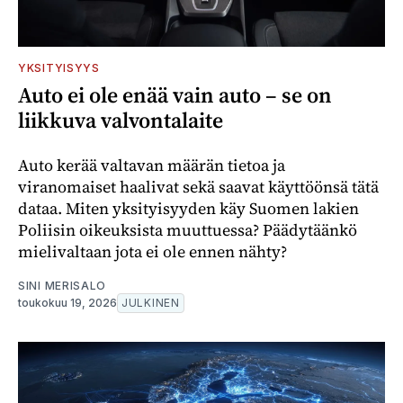
YKSITYISYYS
Auto ei ole enää vain auto – se on
liikkuva valvontalaite
Auto kerää valtavan määrän tietoa ja
viranomaiset haalivat sekä saavat käyttöönsä tätä
dataa. Miten yksityisyyden käy Suomen lakien
Poliisin oikeuksista muuttuessa? Päädytäänkö
mielivaltaan jota ei ole ennen nähty?
SINI MERISALO
toukokuu 19, 2026
JULKINEN