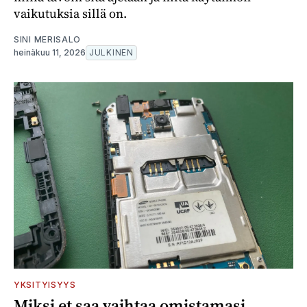
vaikutuksia sillä on.
SINI MERISALO
heinäkuu 11, 2026
JULKINEN
YKSITYISYYS
Miksi et saa vaihtaa omistamasi