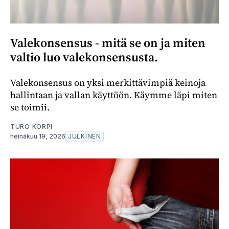
Valekonsensus - mitä se on ja miten
valtio luo valekonsensusta.
Valekonsensus on yksi merkittävimpiä keinoja
hallintaan ja vallan käyttöön. Käymme läpi miten
se toimii.
TURO KORPI
heinäkuu 19, 2026
JULKINEN