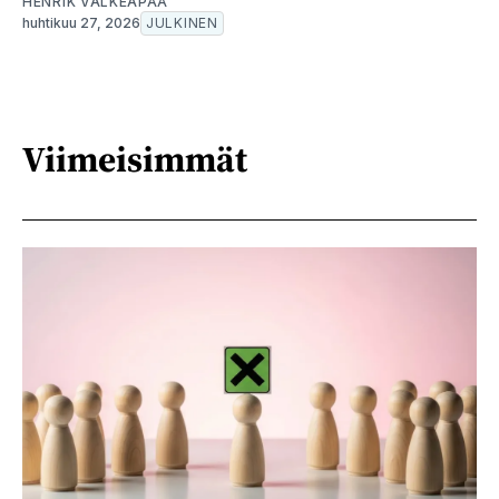
HENRIK VALKEAPÄÄ
huhtikuu 27, 2026
JULKINEN
Viimeisimmät