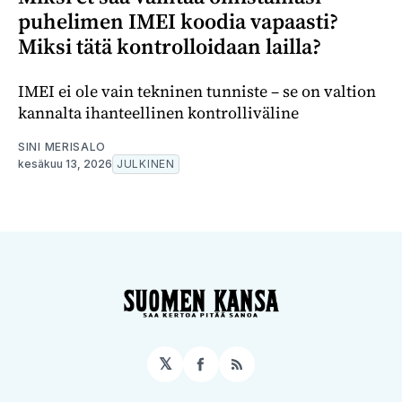
puhelimen IMEI koodia vapaasti?
Miksi tätä kontrolloidaan lailla?
IMEI ei ole vain tekninen tunniste – se on valtion
kannalta ihanteellinen kontrolliväline
SINI MERISALO
kesäkuu 13, 2026
JULKINEN
𝕏
Facebook
RSS