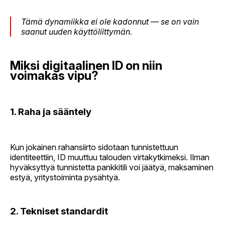
Tämä dynamiikka ei ole kadonnut — se on vain
saanut uuden käyttöliittymän.
Miksi digitaalinen ID on niin
voimakas vipu?
1. Raha ja sääntely
Kun jokainen rahansiirto sidotaan tunnistettuun
identiteettiin, ID muuttuu talouden virtakytkimeksi. Ilman
hyväksyttyä tunnistetta pankkitili voi jäätyä, maksaminen
estyä, yritystoiminta pysähtyä.
2. Tekniset standardit