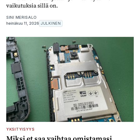
vaikutuksia sillä on.
SINI MERISALO
heinäkuu 11, 2026
JULKINEN
YKSITYISYYS
Miksi et saa vaihtaa omistamasi