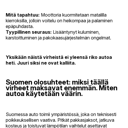
Mitä tapahtuu:
Moottoria kuormitetaan matalilla
kierroksilla, jolloin voitelu on heikompaa ja palaminen
epäpuhdasta.
Tyypillinen seuraus:
Lisääntynyt kuluminen,
karstoittuminen ja pakokaasujärjestelmän ongelmat.
Yksikään näistä virheistä ei yleensä riko autoa
heti. Juuri siksi ne ovat kalliita.
Suomen olosuhteet: miksi täällä
virheet maksavat enemmän. Miten
autoa käytetään väärin.
Suomessa auto toimii ympäristössä, joka on teknisesti
poikkeuksellisen vaativa. Pitkät pakkasjaksot, jatkuva
kosteus ja toistuvat lämpötilan vaihtelut asettavat