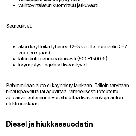
vaihtovirtalaturi kuormittuu jatkuvasti
Seuraukset:
akun käyttöikä lyhenee (2–3 vuotta normaalin 5–7
vuoden sijaan)
laturi kuluu ennenaikaisesti (500–1500 €)
käynnistysongelmat lisääntyvät
Pahimmillaan auto ei käynnisty lainkaan. Tällöin tarvitaan
hinauspalvelua tai apuvirtaa. Virheellisesti toteutettu
apuvirran antaminen voi aiheuttaa lisävahinkoja auton
elektroniikkaan.
Diesel ja hiukkassuodatin