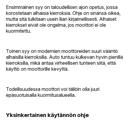
Ensimmäinen syy on taloudellisen ajon opetus, jossa
korostetaan alhaisia kierroksia. Ohje on sinänsä oikea,
mutta sitä tulkitaan usein liian kirjaimellisesti. Alhaiset
kierrokset eivät ole ongelma, jos moottori ei ole
kuormitettu.
Toinen syy on modernien moottoreiden suuri vääntö
alhaisilla kierroksilla. Auto tuntuu kulkevan hyvin pienillä
kierroksilla, mikä antaa virheellisen tunteen siitä, että
käyttö on moottorille kevyttä.
Todellisuudessa moottori voi tällöin olla juuri
epäsuotuisalla kuormitusalueella.
Yksinkertainen käytännön ohje