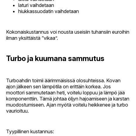
laturi vaihdetaan
hiukkassuodatin vaihdetaan
Kokonaiskustannus voi nousta useisiin tuhansiin euroihin
ilman yksittäistä “vikaa”.
Turbo ja kuumana sammutus
Turboahdin toimii äärimmäisissä olosuhteissa. Kovan
ajon jälkeen sen lämpötila on erittäin korkea. Jos
moottori sammutetaan heti, voitelu loppuu ja lämpö jää
komponenttiin. Tämä johtaa öljyn hajoamiseen ja karstan
muodostumiseen. Ajan myötä voitelu heikkenee ja turbo
vaurioituu.
Tyypillinen kustannus: