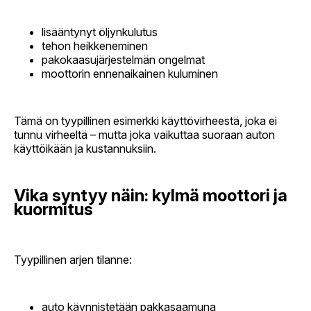
lisääntynyt öljynkulutus
tehon heikkeneminen
pakokaasujärjestelmän ongelmat
moottorin ennenaikainen kuluminen
Tämä on tyypillinen esimerkki käyttövirheestä, joka ei
tunnu virheeltä – mutta joka vaikuttaa suoraan auton
käyttöikään ja kustannuksiin.
Vika syntyy näin: kylmä moottori ja
kuormitus
Tyypillinen arjen tilanne:
auto käynnistetään pakkasaamuna