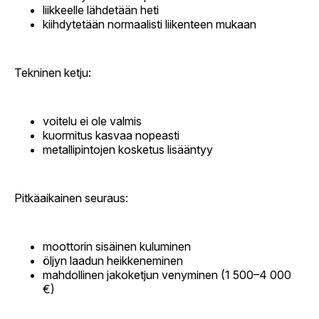
liikkeelle lähdetään heti
kiihdytetään normaalisti liikenteen mukaan
Tekninen ketju:
voitelu ei ole valmis
kuormitus kasvaa nopeasti
metallipintojen kosketus lisääntyy
Pitkäaikainen seuraus:
moottorin sisäinen kuluminen
öljyn laadun heikkeneminen
mahdollinen jakoketjun venyminen (1 500–4 000
€)