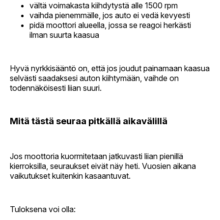
vältä voimakasta kiihdytystä alle 1500 rpm
vaihda pienemmälle, jos auto ei vedä kevyesti
pidä moottori alueella, jossa se reagoi herkästi
ilman suurta kaasua
Hyvä nyrkkisääntö on, että jos joudut painamaan kaasua
selvästi saadaksesi auton kiihtymään, vaihde on
todennäköisesti liian suuri.
Mitä tästä seuraa pitkällä aikavälillä
Jos moottoria kuormitetaan jatkuvasti liian pienillä
kierroksilla, seuraukset eivät näy heti. Vuosien aikana
vaikutukset kuitenkin kasaantuvat.
Tuloksena voi olla: