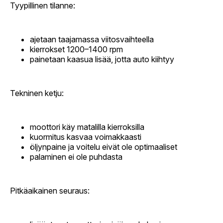
Tyypillinen tilanne:
ajetaan taajamassa viitosvaihteella
kierrokset 1200–1400 rpm
painetaan kaasua lisää, jotta auto kiihtyy
Tekninen ketju:
moottori käy matalilla kierroksilla
kuormitus kasvaa voimakkaasti
öljynpaine ja voitelu eivät ole optimaaliset
palaminen ei ole puhdasta
Pitkäaikainen seuraus: