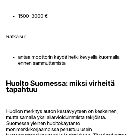
1500–3000 €
Ratkaisu:
antaa moottorin käydä hetki kevyellä kuormalla
ennen sammuttamista
Huolto Suomessa: miksi virheitä
tapahtuu
Huollon merkitys auton kestävyyteen on keskeinen,
mutta samalla yksi aliarvioiduimmista tekijöistä.
Suomessa yleinen huoltokäytäntö
monimerkkikorjaamoissa perustuu usein