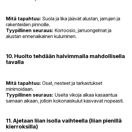
Mitä tapahtuu:
Suola ja lika jäävät alustan, jarrujen ja
rakenteiden pinnoille.
Tyypillinen seuraus:
Korroosio, jarruongelmat ja
alustan ennenaikainen kuluminen.
10. Huolto tehdään halvimmalla mahdollisella
tavalla
Mitä tapahtuu:
Osat, nesteet ja tarkastukset
minimoidaan.
Tyypillinen seuraus:
Useita vikoja alkaa kasaantua
samaan aikaan, jolloin kokonaiskulut kasvavat nopeasti.
11. Ajetaan liian isolla vaihteella (liian pienillä
kierroksilla)