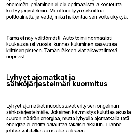
enemmän, palaminen ei ole optimaalista ja kosteutta
kertyy järjestelmiin. Moottoriöljyyn sekoittuu
polttoainetta ja vettä, mikä heikentää sen voitelukykyä.
Tämä ei näy välittömästi. Auto toimii normaalisti
kuukausia tai vuosia, kunnes kuluminen saavuttaa
kriittisen pisteen. Tämän jälkeen viat alkavat ilmetä
nopeasti.
Lyhyet ajomatkat ja
sähköjärjestelmän kuormitus
Lyhyet ajomatkat muodostavat erityisen ongelman
sähköjärjestelmälle. Jokainen käynnistys kuluttaa akusta
suuren määrän energiaa, mutta lyhyellä ajomatkalla tätä
energiaa ei ehditä palauttaa takaisin akkuun. Tilanne
johtaa vähitellen akun alilataukseen.