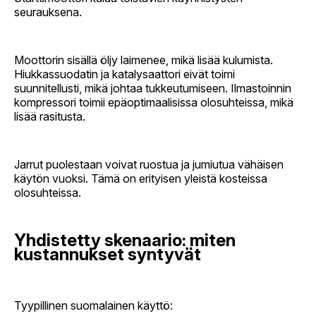
seurauksena.
Moottorin sisällä öljy laimenee, mikä lisää kulumista.
Hiukkassuodatin ja katalysaattori eivät toimi
suunnitellusti, mikä johtaa tukkeutumiseen. Ilmastoinnin
kompressori toimii epäoptimaalisissa olosuhteissa, mikä
lisää rasitusta.
Jarrut puolestaan voivat ruostua ja jumiutua vähäisen
käytön vuoksi. Tämä on erityisen yleistä kosteissa
olosuhteissa.
Yhdistetty skenaario: miten
kustannukset syntyvät
Tyypillinen suomalainen käyttö: