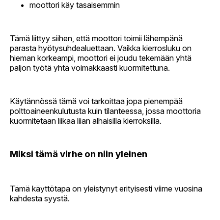
moottori käy tasaisemmin
Tämä liittyy siihen, että moottori toimii lähempänä
parasta hyötysuhdealuettaan. Vaikka kierrosluku on
hieman korkeampi, moottori ei joudu tekemään yhtä
paljon työtä yhtä voimakkaasti kuormitettuna.
Käytännössä tämä voi tarkoittaa jopa pienempää
polttoaineenkulutusta kuin tilanteessa, jossa moottoria
kuormitetaan liikaa liian alhaisilla kierroksilla.
Miksi tämä virhe on niin yleinen
Tämä käyttötapa on yleistynyt erityisesti viime vuosina
kahdesta syystä.