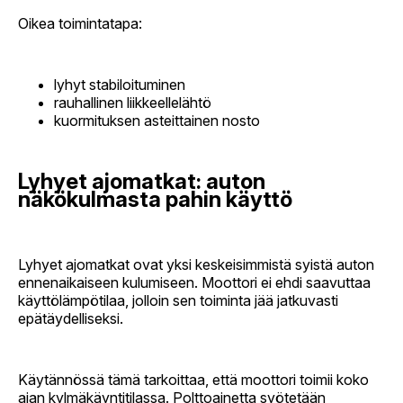
Oikea toimintatapa:
lyhyt stabiloituminen
rauhallinen liikkeellelähtö
kuormituksen asteittainen nosto
Lyhyet ajomatkat: auton
näkökulmasta pahin käyttö
Lyhyet ajomatkat ovat yksi keskeisimmistä syistä auton
ennenaikaiseen kulumiseen. Moottori ei ehdi saavuttaa
käyttölämpötilaa, jolloin sen toiminta jää jatkuvasti
epätäydelliseksi.
Käytännössä tämä tarkoittaa, että moottori toimii koko
ajan kylmäkäyntitilassa. Polttoainetta syötetään