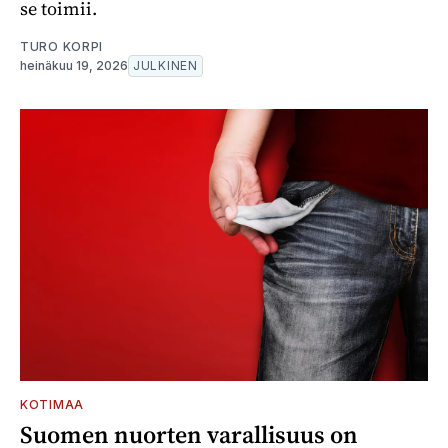
se toimii.
TURO KORPI
heinäkuu 19, 2026
JULKINEN
KOTIMAA
Suomen nuorten varallisuus on