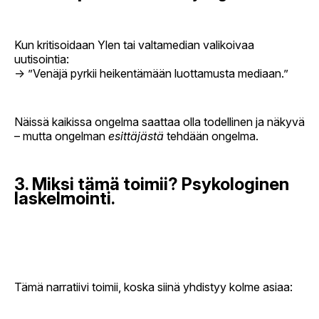
Kun kritisoidaan Ylen tai valtamedian valikoivaa
uutisointia:
→ ”Venäjä pyrkii heikentämään luottamusta mediaan.”
Näissä kaikissa ongelma saattaa olla todellinen ja näkyvä
– mutta ongelman
esittäjästä
tehdään ongelma.
3. Miksi tämä toimii? Psykologinen
laskelmointi.
Tämä narratiivi toimii, koska siinä yhdistyy kolme asiaa: