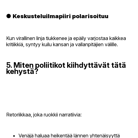
●
Keskusteluilmapiiri polarisoituu
Kun virallinen linja tiukkenee ja epäily varjostaa kaikkea
kritiikkiä, syntyy kuilu kansan ja vallanpitäjien välille.
5. Miten poliitikot kiihdyttävät tätä
kehystä?
Retoriikkaa, joka ruokkii narratiivia:
Venäjä haluaa heikentää lännen yhtenäisyyttä