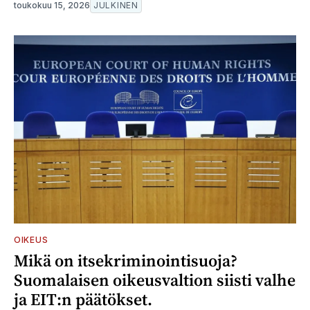
toukokuu 15, 2026
JULKINEN
OIKEUS
Mikä on itsekriminointisuoja?
Suomalaisen oikeusvaltion siisti valhe
ja EIT:n päätökset.