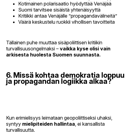
Kotimainen polarisaatio hyödyttää Venäjää
Suomi tarvitsee sisäistä yhtenäisyyttä
Kritiikki antaa Venäjälle ”propagandavälineitä”
Väärä keskustelu ruokkii vihollisen tavoitteita
Tällainen puhe muuttaa sisäpoliittisen kritiikin
turvallisuusongelmaksi –
vaikka kyse olisi vain
arkisesta huolesta Suomen suunnasta.
6. Missä kohtaa demokratia loppuu
ja propagandan logiikka alkaa?
Kun erimielisyys leimataan geopoliittiseksi uhaksi,
syntyy
mielipiteiden hallintaa
, ei kansallista
turvallisuutta.