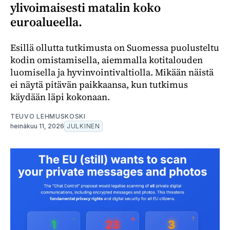
ylivoimaisesti matalin koko
euroalueella.
Esillä ollutta tutkimusta on Suomessa puolusteltu
kodin omistamisella, aiemmalla kotitalouden
luomisella ja hyvinvointivaltiolla. Mikään näistä
ei näytä pitävän paikkaansa, kun tutkimus
käydään läpi kokonaan.
TEUVO LEHMUSKOSKI
heinäkuu 11, 2026
JULKINEN