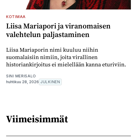
KOTIMAA
Liisa Mariapori ja viranomaisen
valehtelun paljastaminen
Liisa Mariaporin nimi kuuluu niihin
suomalaisiin nimiin, joita virallinen
historiankirjoitus ei mielellään kanna eturiviin.
SINI MERISALO
huhtikuu 28, 2026
JULKINEN
Viimeisimmät