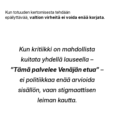
Kun totuuden kertomisesta tehdään
epäilyttävää,
valtion virheitä ei voida enää korjata
.
Kun kritiikki on mahdollista
kuitata yhdellä lauseella –
”Tämä palvelee Venäjän etua”
–
ei politiikkaa enää arvioida
sisällön, vaan stigmaattisen
leiman kautta.