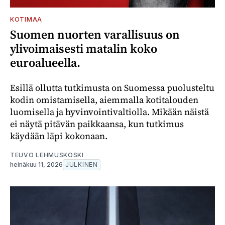
KOTIMAA
Suomen nuorten varallisuus on
ylivoimaisesti matalin koko
euroalueella.
Esillä ollutta tutkimusta on Suomessa puolusteltu
kodin omistamisella, aiemmalla kotitalouden
luomisella ja hyvinvointivaltiolla. Mikään näistä
ei näytä pitävän paikkaansa, kun tutkimus
käydään läpi kokonaan.
TEUVO LEHMUSKOSKI
heinäkuu 11, 2026
JULKINEN