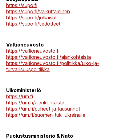
https://supo.fi
https://supo.fi/vaikuttaminen
https://supo.fi/julkaisut
https://supo.fi/tiedotteet
Valtioneuvosto
https://valtioneuvosto.fi
https://valtioneuvosto.fi/ajankohtaista
https://valtioneuvosto.fi/politiikka/ulko-ja-
turvallisuuspolitiikka
Ulkoministeriö
https://um.fi
https://um.fi/ajankohtaista
https://um.fi/puheet-ja-lausunnot
https://um.fi/suomen-tuki-ukrainalle
Puolustusministeriö & Nato