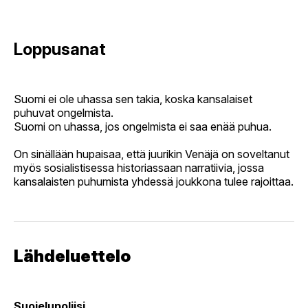
Loppusanat
Suomi ei ole uhassa sen takia, koska kansalaiset
puhuvat ongelmista.
Suomi on uhassa, jos ongelmista ei saa enää puhua.
On sinällään hupaisaa, että juurikin Venäjä on soveltanut
myös sosialistisessa historiassaan narratiivia, jossa
kansalaisten puhumista yhdessä joukkona tulee rajoittaa.
Lähdeluettelo
Suojelupoliisi