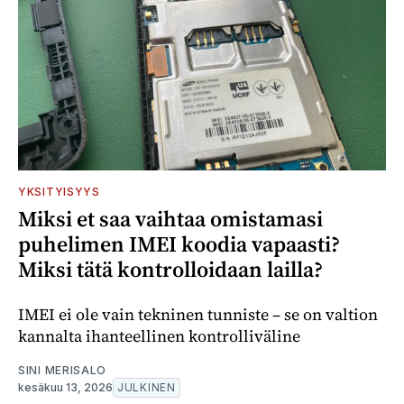
YKSITYISYYS
Miksi et saa vaihtaa omistamasi
puhelimen IMEI koodia vapaasti?
Miksi tätä kontrolloidaan lailla?
IMEI ei ole vain tekninen tunniste – se on valtion
kannalta ihanteellinen kontrolliväline
SINI MERISALO
kesäkuu 13, 2026
JULKINEN