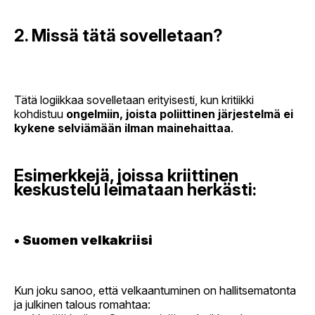
2. Missä tätä sovelletaan?
Tätä logiikkaa sovelletaan erityisesti, kun kritiikki
kohdistuu
ongelmiin, joista poliittinen järjestelmä ei
kykene selviämään ilman mainehaittaa
.
Esimerkkejä, joissa kriittinen
keskustelu leimataan herkästi:
•
Suomen velkakriisi
Kun joku sanoo, että velkaantuminen on hallitsematonta
ja julkinen talous romahtaa: