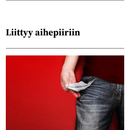
Liittyy aihepiiriin