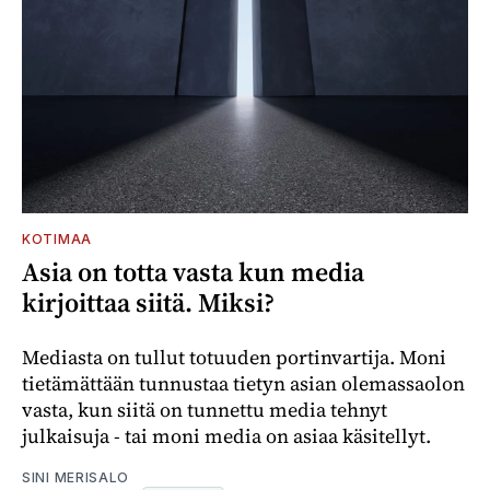
KOTIMAA
Asia on totta vasta kun media
kirjoittaa siitä. Miksi?
Mediasta on tullut totuuden portinvartija. Moni
tietämättään tunnustaa tietyn asian olemassaolon
vasta, kun siitä on tunnettu media tehnyt
julkaisuja - tai moni media on asiaa käsitellyt.
SINI MERISALO