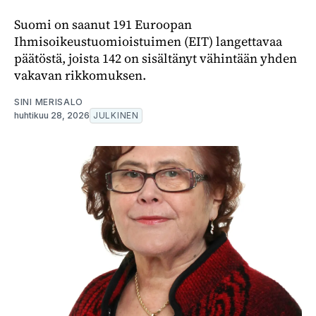
Suomi on saanut 191 Euroopan
Ihmisoikeustuomioistuimen (EIT) langettavaa
päätöstä, joista 142 on sisältänyt vähintään yhden
vakavan rikkomuksen.
SINI MERISALO
huhtikuu 28, 2026
JULKINEN