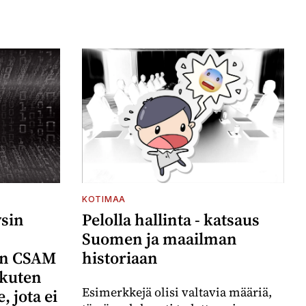
KOTIMAA
ysin
Pelolla hallinta - katsaus
Suomen ja maailman
den CSAM
historiaan
 kuten
Esimerkkejä olisi valtavia määriä,
, jota ei