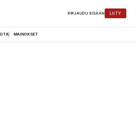
LIITY
KIRJAUDU SISÄÄN
UOTA
MAINOKSET